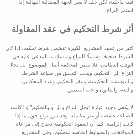
فنية داخلية، لكن ذلك لا يغير الجهة القضائية النهائية إذا
استمر النزاع.
أثر شرط التحكيم في عقد المقاولة
كثير من عقود المشاريع الكبيرة تتضمن شرط تحكيم. إذا كان
الشرط صحيحًا وشاملًا للنزاع وتمسك به المدعى عليه في
الوقت النظامي، فلا تنظر المحكمة أصل الموضوع، بل يحال
النزاع إلى التحكيم. ويجب التحقق من صياغة الشرط،
والمؤسسة التحكيمية، ومقر التحكيم، وعدد المحكمين،
واللغة، والقانون واجب التطبيق.
لا يكفي وجود عبارة “يحل النزاع وديًا أو بالتحكيم” إذا كانت
الصياغة غامضة أو غير مكتملة؛ وقد يثور نزاع حول ما إذا
كانت إلزامية. كما أن العقود الحكومية تحتاج إلى مراعاة
الموافقات والضوابط الخاصة للتحكيم. وفي المشاريع