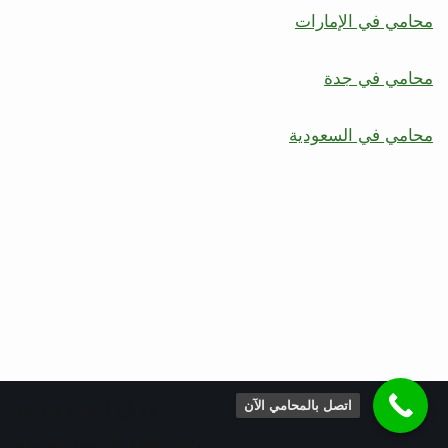
محامي في الإمارات
محامي في جدة
محامي في السعودية
اتصل بالمحامي الآن
مواقع قانونية صديقة
محامي طلاق المدينة المنورة