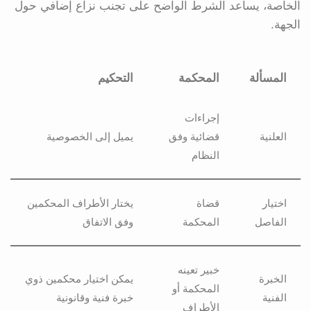
الخاصة، يساعد الشرط الواضح على تجنب نزاع إضافي حول
الجهة.
المسألة
المحكمة
التحكيم
إجراءات
العلنية
قضائية وفق
يميل إلى الخصوصية
النظام
اختيار
قضاة
يختار الأطراف المحكمين
الفاصل
المحكمة
وفق الاتفاق
خبير تعينه
الخبرة
يمكن اختيار محكمين ذوي
المحكمة أو
الفنية
خبرة فنية وقانونية
الأطراف