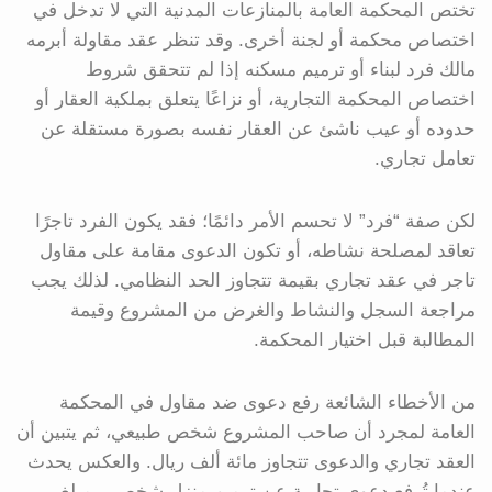
تختص المحكمة العامة بالمنازعات المدنية التي لا تدخل في
اختصاص محكمة أو لجنة أخرى. وقد تنظر عقد مقاولة أبرمه
مالك فرد لبناء أو ترميم مسكنه إذا لم تتحقق شروط
اختصاص المحكمة التجارية، أو نزاعًا يتعلق بملكية العقار أو
حدوده أو عيب ناشئ عن العقار نفسه بصورة مستقلة عن
تعامل تجاري.
لكن صفة “فرد” لا تحسم الأمر دائمًا؛ فقد يكون الفرد تاجرًا
تعاقد لمصلحة نشاطه، أو تكون الدعوى مقامة على مقاول
تاجر في عقد تجاري بقيمة تتجاوز الحد النظامي. لذلك يجب
مراجعة السجل والنشاط والغرض من المشروع وقيمة
المطالبة قبل اختيار المحكمة.
من الأخطاء الشائعة رفع دعوى ضد مقاول في المحكمة
العامة لمجرد أن صاحب المشروع شخص طبيعي، ثم يتبين أن
العقد تجاري والدعوى تتجاوز مائة ألف ريال. والعكس يحدث
عندما تُرفع دعوى تجارية عن ترميم منزل شخصي بمبلغ