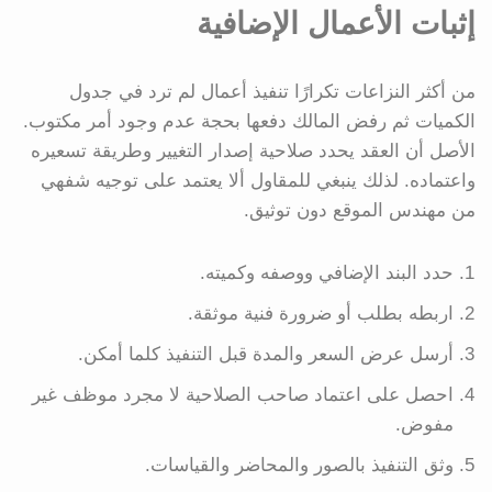
إثبات الأعمال الإضافية
من أكثر النزاعات تكرارًا تنفيذ أعمال لم ترد في جدول
الكميات ثم رفض المالك دفعها بحجة عدم وجود أمر مكتوب.
الأصل أن العقد يحدد صلاحية إصدار التغيير وطريقة تسعيره
واعتماده. لذلك ينبغي للمقاول ألا يعتمد على توجيه شفهي
من مهندس الموقع دون توثيق.
حدد البند الإضافي ووصفه وكميته.
اربطه بطلب أو ضرورة فنية موثقة.
أرسل عرض السعر والمدة قبل التنفيذ كلما أمكن.
احصل على اعتماد صاحب الصلاحية لا مجرد موظف غير
مفوض.
وثق التنفيذ بالصور والمحاضر والقياسات.