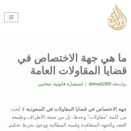
تخطى
إلى
المحتوى
ما هي جهة الاختصاص في
قضايا المقاولات العامة
بواسطة
ahmad1900
استشارة قانونية
,
محامي
جهة الاختصاص في قضايا المقاولات في السعودية
لا تُحدد
من كلمة “مقاولات” وحدها، بل من صفة الأطراف وطبيعة
العقد والجهة المتعاقدة وقيمة المطالبة ووجود شرط تحكيم.