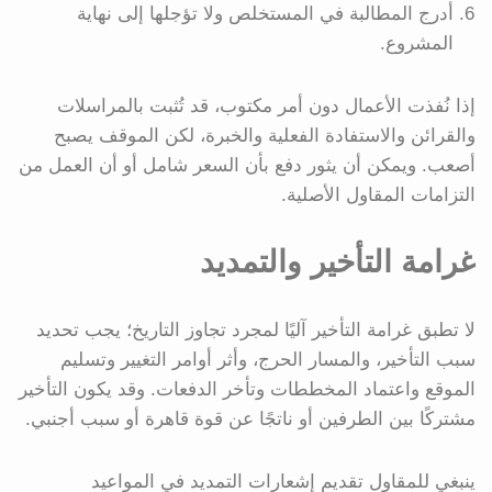
أدرج المطالبة في المستخلص ولا تؤجلها إلى نهاية
المشروع.
إذا نُفذت الأعمال دون أمر مكتوب، قد تُثبت بالمراسلات
والقرائن والاستفادة الفعلية والخبرة، لكن الموقف يصبح
أصعب. ويمكن أن يثور دفع بأن السعر شامل أو أن العمل من
التزامات المقاول الأصلية.
غرامة التأخير والتمديد
لا تطبق غرامة التأخير آليًا لمجرد تجاوز التاريخ؛ يجب تحديد
سبب التأخير، والمسار الحرج، وأثر أوامر التغيير وتسليم
الموقع واعتماد المخططات وتأخر الدفعات. وقد يكون التأخير
مشتركًا بين الطرفين أو ناتجًا عن قوة قاهرة أو سبب أجنبي.
ينبغي للمقاول تقديم إشعارات التمديد في المواعيد