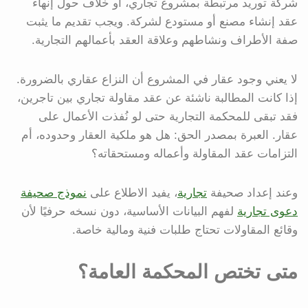
شركة توريد مرتبطة بمشروع تجاري، أو خلاف حول إنهاء
عقد إنشاء مصنع أو مستودع لشركة. ويجب تقديم ما يثبت
صفة الأطراف ونشاطهم وعلاقة العقد بأعمالهم التجارية.
لا يعني وجود عقار في المشروع أن النزاع عقاري بالضرورة.
إذا كانت المطالبة ناشئة عن عقد مقاولة تجاري بين تاجرين،
فقد تبقى للمحكمة التجارية حتى لو نُفذت الأعمال على
عقار. العبرة بمصدر الحق: هل هو ملكية العقار وحدوده، أم
التزامات عقد المقاولة وأعماله ومستحقاته؟
وعند إعداد صحيفة
تجارية
، يفيد الاطلاع على
نموذج صحيفة
دعوى تجارية
لفهم البيانات الأساسية، دون نسخه حرفيًا لأن
وقائع المقاولات تحتاج طلبات فنية ومالية خاصة.
متى تختص المحكمة العامة؟