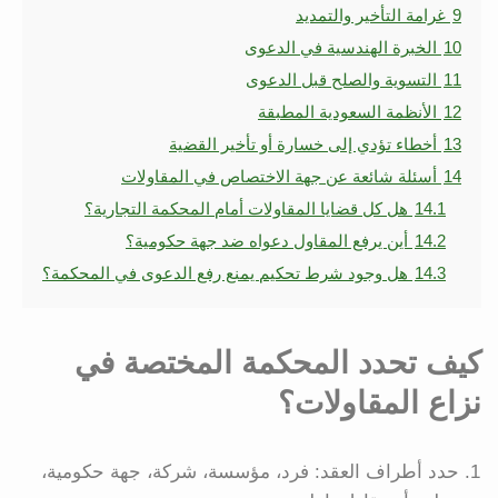
9
غرامة التأخير والتمديد
10
الخبرة الهندسية في الدعوى
11
التسوية والصلح قبل الدعوى
12
الأنظمة السعودية المطبقة
13
أخطاء تؤدي إلى خسارة أو تأخير القضية
14
أسئلة شائعة عن جهة الاختصاص في المقاولات
14.1
هل كل قضايا المقاولات أمام المحكمة التجارية؟
14.2
أين يرفع المقاول دعواه ضد جهة حكومية؟
14.3
هل وجود شرط تحكيم يمنع رفع الدعوى في المحكمة؟
كيف تحدد المحكمة المختصة في
نزاع المقاولات؟
حدد أطراف العقد: فرد، مؤسسة، شركة، جهة حكومية،