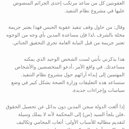
العقوبتين كل من ساعد مرتكب إحدى الجرائم المنصوص
عليها في مشروع نظام التنفيذ.
وقال: من حاول وقف تنفيذ عقوبة الحبس فهذا يعتبر جريمة
مخلة بالشرف ،لذا فإن مساعدة المدين بأي وجه من الوجوه
تعتبر جريمة من قبل النيابة العامة تجري التحقيق الجنائي.
هذا يذكرني بأنني لست الشخص الوحيد الذي يمكنه
مساعدتك. في واقع الأمر ،أدعو المتخصصين والأشخاص
المهتمين إلى إبداء آرائهم حول مشروع نظام التنفيذ.
ستساعد هذه التعليقات وزارة الصحة بشكل كبير في وضع
سياسات وإجراءات جديدة.
إذا ألغت الدولة سجن المدين دون بدائل عن تحصيل الحقوق
،فلن يلجأ السيد (س) إلى المحكمة لأنه لا يملك وسيلة
لتقديم مطالبه للأسباب الأولى: أتعاب المحامي وتكاليف