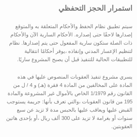
استمرار الحجز التحفظي
سيتم تطبيق نظام الحفظ والأحكام المتعلقة به والمتوقع
إصدارها لاحقًا حتى إصداره. الأحكام السارية الآن والأحكام
ذات الصلة ستكون سارية المفعول حتى يتم إصدارها. نظام
لتنظيم الإعسار المدني وإنفاذه ،يوفر أحكامًا انتقالية
للتطبيقات الحالية للتنفيذ قبل أن يصبح المشروع ساريًا.
يسري مشروع تنفيذ العقوبات المنصوص عليها في هذه
المادة على المخالفين من المادة 4 فقرة (هـ) و 4 / ل من
القانون رقم 1/1979 الخاص بالأموال غير المشروعة والمادة
195 من قانون العقوبات ،والتي تعرف بأنها: جريمة يستوجب
القبض عليها ويعاقب عليها بالحبس مدة لا تزيد عن سبع
سنوات أو بغرامة لا تزيد على 300 ألف ريال ،أو بإحدى هاتين
العقوبتين.