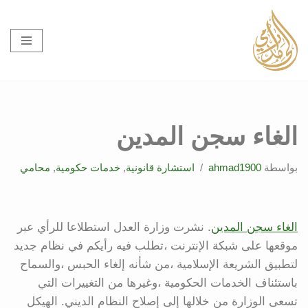
تخطى
إلى
المحتوى
الغاء سجن المدين
بواسطة
ahmad1900
استشارة قانونية
,
خدمات حكومية
,
محامي
الغاء سجن المدين
. نشرت وزارة العدل استطلاعا للرأي عبر
موقعها على شبكة الإنترنت ،تطلب فيه رأيكم في نظام جديد
لتطبيق الشريعة الإسلامية ،من شأنه إلغاء الحبس ،والسماح
باستئناف الخدمات الحكومية ،وغيرها من التغييرات التي
تسعى الوزارة من خلالها إلى إصلاح النظام الديني. الهيكل