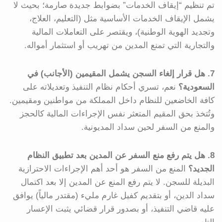
تم تنظيم “إيقاف الخدمات” بضوابط جديدة صارمة؛ بحيث لا
يشمل الإيقاف الخدمات الأساسية مثل (التعليم، العلاج،
وتجديد الهوية الوطنية)، ويقتصر على التعاملات المالية
والتجارية التي تمنع المدين من تهريب أو استثمار أمواله.
7. هل قرار إلغاء السجن يشمل المقيمين (الأجانب) في
السعودية؟
نعم، تسري أحكام نظام التنفيذ وتعديلاته على
كافة الخاضعين للنظام داخل المملكة من مواطنين ومقيمين.
وتُتخذ بحق المقيم المتعثر نفس الإجراءات المالية كالحجز
والمنع من السفر لحين سداد المديونية.
8. هل يتم رفع منع السفر عن المدين بعد تطبيق النظام
الجديد؟
المنع من السفر هو أحد أهم الإجراءات الاحترازية
البديلة للسجن. لا يتم رفع المنع عن المدين إلا بعد اكتمال
سداد الدين، أو بتقديم كفيل غارم مليء (مقتدر مالياً) يوافق
عليه قاضي التنفيذ، أو بصدور قرار قضائي يثبت الإعسار