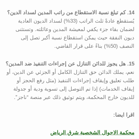
14. كم تبلغ نسبة الاستقطاع من راتب المدين لسداد الدين؟
يُستقطع عادةً ثلث الراتب (33%) لسداد الديون العادية
لضمان بقاء جزء يكفي لمعيشة المدين وعائلته. وتستثنى
ديون النفقة حيث يمكن استقطاع نسبة أكبر تصل إلى
النصف (50%) بناءً على قرار القاضي.
15. هل يجوز للدائن التنازل عن إجراءات التنفيذ ضد المدين؟
نعم، يملك الدائن حق التنازل الكامل أو الجزئي عن الدين، أو
طلب تعليق وإيقاف إجراءات التنفيذ (مثل رفع الحجز أو
إيقاف الخدمات) إذا تم التوصل إلى تسوية ودية أو جدولة
للديون خارج المحكمة، ويتم توثيق ذلك عبر منصة “ناجز”.
اقرا ايضا:
محكمة الاحوال الشخصية شرق الرياض