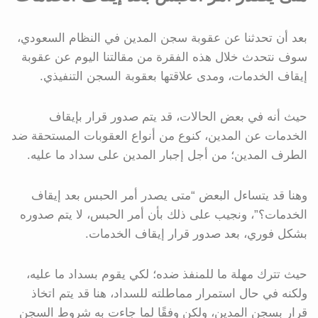
بعد أن تحدثنا عن عقوبة سجن المدين في النظام السعودي،
سوف نتحدث خلال هذه الفقرة من مقالتنا اليوم عن عقوبة
إيقاف الخدمات، ومدى علاقتها بعقوبة السجن التنفيذي.
حيث أنه في بعض الحالات، قد يتم صدور قرار بإيقاف
الخدمات عن المدين، كنوع من أنواع العقوبات المستحقة ضد
الطرف المدين؛ من أجل إجبار المدين على سداد ما عليه.
وهنا قد يتساءل البعض “متى يصدر أمر الحبس بعد إيقاف
الخدمات؟”، ونجيب على ذلك بأن أمر الحبس، لا يتم صدوره
بشكل فوري، بعد صدور قرار إيقاف الخدمات.
حيث تترك مهلة ما للمنفذ ضده؛ لكي يقوم بسداد ما عليه،
ولكنه في حال استمرار مماطلته للسداد، هنا قد يتم اتخاذ
قرار بسجن المدين، ولكن وفقًا لما جاءت به شروط السجن