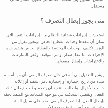
مستقل.
متى يجوز إبطال التصرف ؟
استحدثت إجراءات قضائية للتظلم من إجراءات التنفيذ التي
يمكن أن تنفذها وحدات القطاع الخاص ،ويجوز بقرار من
الوزير تكليف الوحدات المختصة والقطاع الخاص بتنفيذ هذه
الإجراءات. ما عدا إصدار أوامر التوقيف وفض المنازعات
والاعتراضات وإبطال مفعولها.
ويشير التعديل إلى أنه في حال تصرف الوصي بأي من أمواله
ضده من تاريخ إخطاره أو إخطاره بأمر التنفيذ أو إعلانه
حسب الأحوال. ولطالب التنفيذ أن يتقدم بطلب لإبطال ذلك
الفعل ،وتقضي المحكمة في مواجهة المتعاقد مع المنفذ بحقه
بإبطال الفعل. إذا تصرف الوصي ضده على سبيل الهبة
والتبرع ،دفع أ قبل تاريخ ميلاده الأول ،