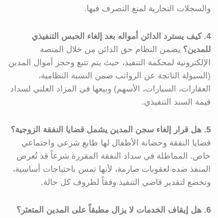
والسجلات التجارية لمنع التصرف فيها.
4. كيف يسترد الدائن أمواله بعد إلغاء الحبس التنفيذي
للمدين؟
يضمن النظام حق الدائن من خلال المنصة
الإلكترونية لمحكمة التنفيذ، حيث يتم تتبع وحجز أموال المدين
(السيولة الناتجة عن الرواتب ضمن النسبة النظامية،
العقارات، السيارات، الأسهم) وبيعها في المزاد العلني لسداد
قيمة السند التنفيذي.
5. هل قرار إلغاء سجن المدين يشمل قضايا النفقة الزوجية؟
قضايا النفقة وحضانة الأطفال لها طابع شرعي واجتماعي
خاص. المماطلة في سداد النفقة المقررة شرعاً قد تُعرض
المنفذ ضده لعقوبات صارمة، لأنها تمس باحتياجات أساسية،
وتخضع لتقدير قاضي التنفيذ وفقاً لظروف كل حالة.
6. هل إيقاف الخدمات لا يزال مطبقاً على المدين المتعثر؟