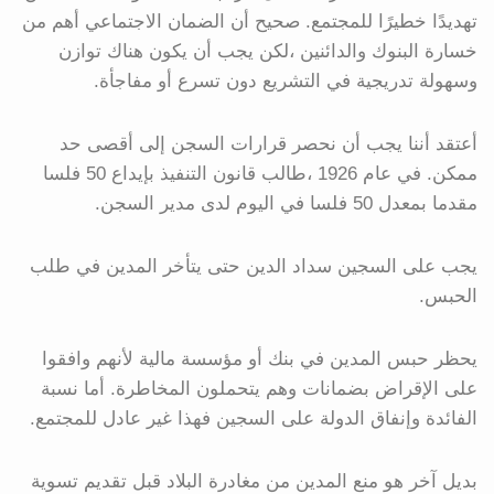
تهديدًا خطيرًا للمجتمع. صحيح أن الضمان الاجتماعي أهم من
خسارة البنوك والدائنين ،لكن يجب أن يكون هناك توازن
وسهولة تدريجية في التشريع دون تسرع أو مفاجأة.
أعتقد أننا يجب أن نحصر قرارات السجن إلى أقصى حد
ممكن. في عام 1926 ،طالب قانون التنفيذ بإيداع 50 فلسا
مقدما بمعدل 50 فلسا في اليوم لدى مدير السجن.
يجب على السجين سداد الدين حتى يتأخر المدين في طلب
الحبس.
يحظر حبس المدين في بنك أو مؤسسة مالية لأنهم وافقوا
على الإقراض بضمانات وهم يتحملون المخاطرة. أما نسبة
الفائدة وإنفاق الدولة على السجين فهذا غير عادل للمجتمع.
بديل آخر هو منع المدين من مغادرة البلاد قبل تقديم تسوية