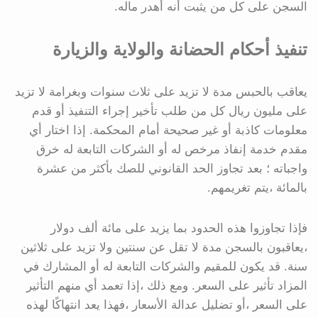
السجن على كل من يثبت أنه أهدر ماله.
تنفيذ أحكام الحضانة والولاية والزيارة
يعاقب بالحبس مدة لا تزيد على ثلاث سنوات وبغرامة لا تزيد
على مليون ريال كل من طلب تأخير إجراء التنفيذ أو قدم
معلومات كاذبة أو غير صحيحة أمام المحكمة. إذا اختار أي
مقدم خدمة إنفاذ مرخص له أو الشركات التابعة له خرق
واجباته ؛ بعد تجاوز الحد القانوني للصك بأكثر من عشرة
بالمائة ،يتم تغريمهم.
فإذا تجاوزوا هذه الحدود بما يزيد على مائة ألف دولار
،يعاقبون بالسجن مدة لا تقل عن سنتين ولا تزيد على ثلاثين
سنة. قد يكون للمقيم والشركات التابعة له أو المشارك في
المزاد تأثير على السعر. ومع ذلك ،إذا تعمد أي منهم التأثير
على السعر ،أو تضليل عدالة الأسعار ،فهذا يعد انتهاكًا لهذه