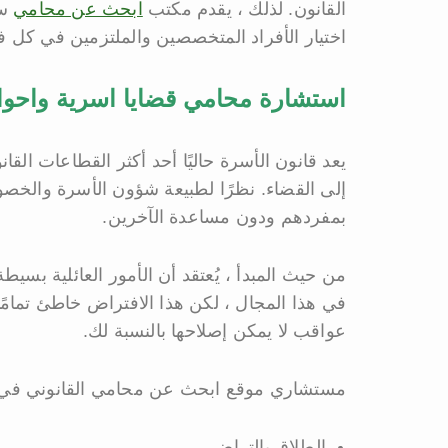
القانون. لذلك ، يقدم مكتب
ابحث عن محامي
سع
اختيار الأفراد المتخصصين والملتزمين في كل ف
استشارة محامي قضايا اسرية واحو
يعد قانون الأسرة حاليًا أحد أكثر القطاعات القانو
إلى القضاء. نظرًا لطبيعة شؤون الأسرة والخصو
بمفردهم ودون مساعدة الآخرين.
من حيث المبدأ ، يُعتقد أن الأمور العائلية بسي
في هذا المجال ، لكن هذا الافتراض خاطئ تمامً
عواقب لا يمكن إصلاحها بالنسبة لك.
مستشاري موقع ابحث عن محامي القانوني في قس
الطلاق بالتراضي