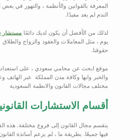
المعرفة بالقوانين والأنظمة ، والتهور في بعض ا
الندم لم يعد مفيدًا.
لذلك من الأفضل أن يكون لديك دائمًا
مستشار ق
يوم ، مثل المعاملات والعقود والزواج والطلاق
حقوقنا.
موقع ابحث عن محامي سعودي ، على استعداد لتق
والخبر وابها وكافة مدن المملكة عبر الهاتف وع
مختلف مجالات القانون والانظمة السعودية
أقسام الاستشارات القانو
ينقسم مجال القانون إلى فروع مختلفة. هذه ا
فيها جميعًا. بطريقة ما ، لم يزعم أساتذة القان