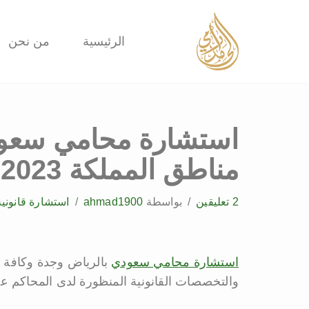
تخطى
الرئيسية
من نحن
إلى
المحتوى
استشارة محامي سعود
مناطق المملكة 2023
2 تعليقين
بواسطة
ahmad1900
استشارة قانونية
استشارة محامي سعودي
بالرياض وجدة وكافة م
والتخصصات القانونية المنظورة لدى المحاكم عل