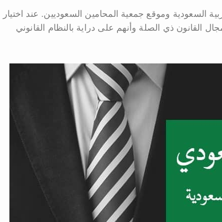
ربية السعودية وموقع جمعية المحامين السعوديين. عند اختيار
ال القانون ذي الصلة وأنهم على دراية بالنظام القانوني