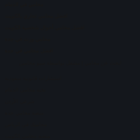
محامي في الدمام
افضل محامي تجاري بالكويت
افضل محامي أحوال شخصية الكويت
محامي ورث في جدة
افضل محامي في جدة
ابحث عن محامي
| مشغل بواسطة
سيو محامين
استشارات قانونية سعودية
نخبة محامي الدمام
شرعي الأردن
منصة محامي جدة
محاميك في الرياض
منصة محامي الكويت