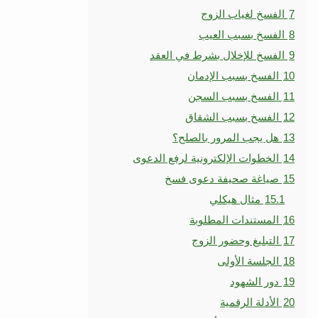
7
الفسخ لغياب الزوج
8
الفسخ بسبب العيب
9
الفسخ للإخلال بشرط في العقد
10
الفسخ بسبب الإدمان
11
الفسخ بسبب السجن
12
الفسخ بسبب الشقاق
13
هل يجب المرور بالصلح؟
14
الخطوات الإلكترونية لرفع الدعوى
15
صياغة صحيفة دعوى فسخ
15.1
مثال هيكلي
16
المستندات المطلوبة
17
التبليغ وحضور الزوج
18
الجلسة الأولى
19
دور الشهود
20
الأدلة الرقمية