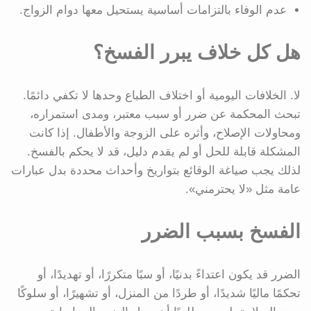
عدم الوفاء بالتزامات أساسية يستحيل معها دوام الزواج.
هل كل خلاف يبرر الفسخ؟
لا. الخلافات اليومية أو اختلاف الطباع وحدها لا تكفي دائمًا.
تبحث المحكمة عن ضرر أو سبب معتبر، ومدى استمراره،
ومحاولات الإصلاح، وأثره على الزوجة والأطفال. إذا كانت
المشكلة قابلة للحل أو لم يقدم دليل، قد لا يحكم بالفسخ.
لذلك يجب صياغة الوقائع بتواريخ وأحداث محددة بدل عبارات
عامة مثل «لا يحترمني».
الفسخ بسبب الضرر
الضرر قد يكون اعتداءً بدنيًا، أو سبًا متكررًا، أو تهديدًا، أو
تحكمًا ماليًا شديدًا، أو طردًا من المنزل، أو تشهيرًا، أو سلوكًا