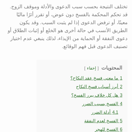
تختلف النتيجة بحسب سبب الدعوى والأدلة وموقف الزوج.
قد تحكم المحكمة بالفسخ دون عوض، أو تقرر أثرًا ماليًا
معينًا، أو ترفض الدعوى إذا لم يثبت السبب. وقد يكون
الطريق الأنسب في حالة أخرى هو الخلع أو إثبات الطلاق أو
دعوى النفقة أو الحماية من الإيذاء، لذلك ينبغي عدم اختيار
تصنيف الدعوى قبل فهم الوقائع.
المحتويات
إخفاء
1
ما معنى فسخ عقد النكاح؟
2
أبرز أسباب فسخ النكاح
3
هل كل خلاف يبرر الفسخ؟
4
الفسخ بسبب الضرر
4.1
أدلة الضرر
5
الفسخ لعدم النفقة
6
الفسخ للهجر