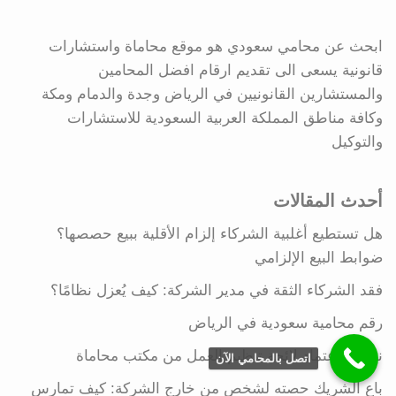
ابحث عن محامي سعودي هو موقع محاماة واستشارات
قانونية يسعى الى تقديم ارقام افضل المحامين
والمستشارين القانونيين في الرياض وجدة والدمام ومكة
وكافة مناطق المملكة العربية السعودية للاستشارات
والتوكيل
أحدث المقالات
هل تستطيع أغلبية الشركاء إلزام الأقلية ببيع حصصها؟
ضوابط البيع الإلزامي
فقد الشركاء الثقة في مدير الشركة: كيف يُعزل نظامًا؟
رقم محامية سعودية في الرياض
نموذج اعتماد لائحة تنظيم العمل من مكتب محاماة
اتصل بالمحامي الآن
باع الشريك حصته لشخص من خارج الشركة: كيف تمارس