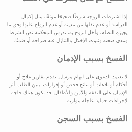
إذا اشترطت الزوجة شرطًا صحيحًا موثقًا، مثل إكمال
الدراسة أو عدم نقلها من مدينة أو عدم الزواج عليها وفق ما
يجيزه النظام، وأخل الزوج به، تدرس المحكمة نص الشرط
ومدى صحته وثبوت الإخلال والتنازل عنه صراحة أو ضمنًا.
الفسخ بسبب الإدمان
لا تعتمد الدعوى على اتهام مرسل. تقدم تقارير علاج أو
أحكام أو بلاغات أو نتائج فحص أو إقرارات. يبين الطلب أثر
الإدمان على النفقة والأمن والأطفال. قد تكون هناك حاجة
لإجراءات حماية عاجلة موازية.
الفسخ بسبب السجن