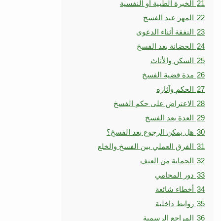
21
الخبرة الطبية أو النفسية
22
المهر عند الفسخ
23
النفقة أثناء الدعوى
24
الحضانة بعد الفسخ
25
السكن والأثاث
26
مدة قضية الفسخ
27
الحكم وآثاره
28
الاعتراض على حكم الفسخ
29
العدة بعد الفسخ
30
هل يمكن الرجوع بعد الفسخ؟
31
الفرق العملي بين الفسخ والخلع
32
الحماية من العنف
33
دور المحامي
34
أخطاء شائعة
35
روابط داخلية
36
المراجع الرسمية