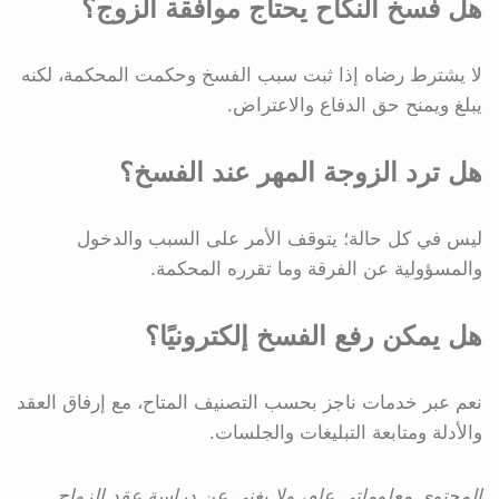
هل فسخ النكاح يحتاج موافقة الزوج؟
لا يشترط رضاه إذا ثبت سبب الفسخ وحكمت المحكمة، لكنه
يبلغ ويمنح حق الدفاع والاعتراض.
هل ترد الزوجة المهر عند الفسخ؟
ليس في كل حالة؛ يتوقف الأمر على السبب والدخول
والمسؤولية عن الفرقة وما تقرره المحكمة.
هل يمكن رفع الفسخ إلكترونيًا؟
نعم عبر خدمات ناجز بحسب التصنيف المتاح، مع إرفاق العقد
والأدلة ومتابعة التبليغات والجلسات.
المحتوى معلوماتي عام، ولا يغني عن دراسة عقد الزواج