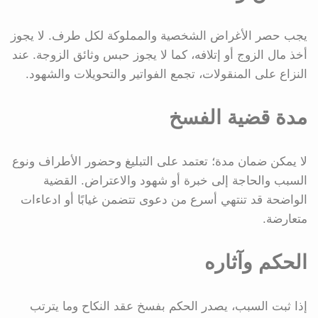
يجب حصر الأغراض الشخصية والمملوكة لكل طرف. لا يجوز
أخذ مال الزوج أو إتلافه، كما لا يجوز حبس وثائق الزوجة. عند
النزاع على المنقولات، تجمع الفواتير والتحويلات والشهود.
مدة قضية الفسخ
لا يمكن ضمان مدة؛ تعتمد على التبليغ وحضور الأطراف ونوع
السبب والحاجة إلى خبرة أو شهود والاعتراض. القضية
الواضحة قد تنتهي أسرع من دعوى تتضمن غيابًا أو ادعاءات
متعارضة.
الحكم وآثاره
إذا ثبت السبب، يصدر الحكم بفسخ عقد النكاح وما يترتب