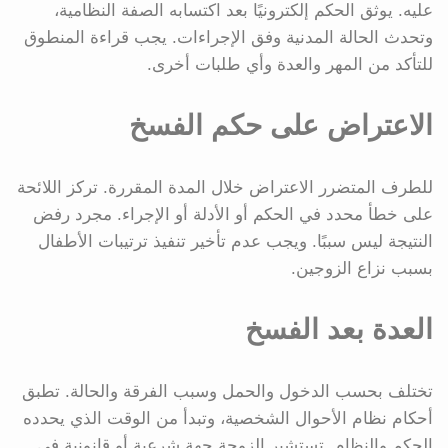
عليه. يوثق الحكم إلكترونيًا بعد اكتسابه الصفة النظامية،
وتحدث الحالة المدنية وفق الإجراءات. يجب قراءة المنطوق
للتأكد من المهر والعدة وأي طلبات أخرى.
الاعتراض على حكم الفسخ
للطرف المتضرر الاعتراض خلال المدة المقررة. تركز اللائحة
على خطأ محدد في الحكم أو الأدلة أو الإجراء. مجرد رفض
النتيجة ليس سببًا. ويجب عدم تأخير تنفيذ ترتيبات الأطفال
بسبب نزاع الزوجين.
العدة بعد الفسخ
تختلف بحسب الدخول والحمل وسبب الفرقة والحالة. تطبق
أحكام نظام الأحوال الشخصية، وتبدأ من الوقت الذي يحدده
الحكم والنظام. تستشير الزوجة جهة شرعية أو قانونية في