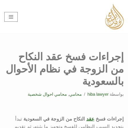
تخطى
إلى
المحتوى
إجراءات فسخ عقد النكاح
من الزوجة في نظام الأحوال
بالسعودية
بواسطة
hiba lawyer
محامي
,
محامي احوال شخصية
إجراءات فسخ
عقد
النكاح من الزوجة في السعودية
تبدأ
بتحديد السبب النظامي للفسخ وتجهيز ما يثبته، ثم تقديم