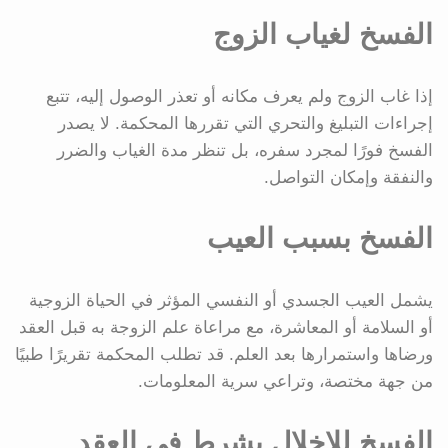
الفسخ لغياب الزوج
إذا غاب الزوج ولم يعرف مكانه أو تعذر الوصول إليه، تتبع
إجراءات التبليغ والتحري التي تقررها المحكمة. لا يصدر
الفسخ فورًا لمجرد سفره، بل تنظر مدة الغياب والضرر
والنفقة وإمكان التواصل.
الفسخ بسبب العيب
يشمل العيب الجسدي أو النفسي المؤثر في الحياة الزوجية
أو السلامة أو المعاشرة، مع مراعاة علم الزوجة به قبل العقد
ورضاها واستمرارها بعد العلم. قد تطلب المحكمة تقريرًا طبيًا
من جهة مختصة، وتراعي سرية المعلومات.
الفسخ للإخلال بشرط في العقد