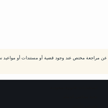
ني عن مراجعة مختص عند وجود قضية أو مستندات أو مواعيد نظ
استشارات قانونية سعودية
نخبة محامي الدمام
شرعي الأردن