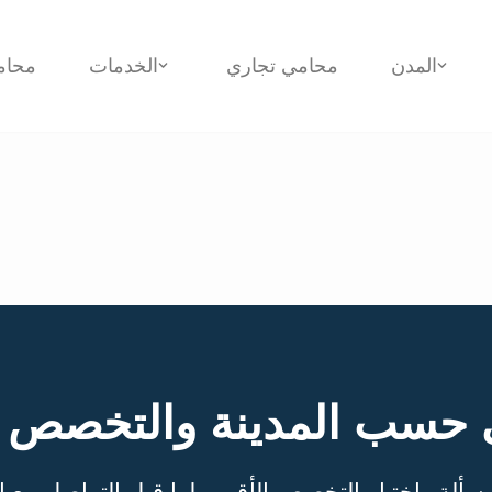
المدن
محامي تجاري
الخدمات
محام
 حسب المدينة والتخصص
سألة واختيار التخصص الأقرب لها قبل التواصل مع 