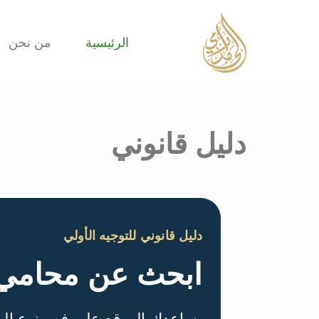
تخطى
الرئيسية
من نحن
إلى
المحتوى
دليل قانوني
دليل قانوني للتوجيه الأولي
ابحث عن محامي
يساعدك الموقع على فهم نوع الم